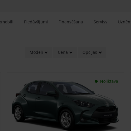
tomobiļi
Piedāvājumi
Finansēšana
Serviss
Uzņē
Modeļi
Cena
Opcijas
Noliktavā