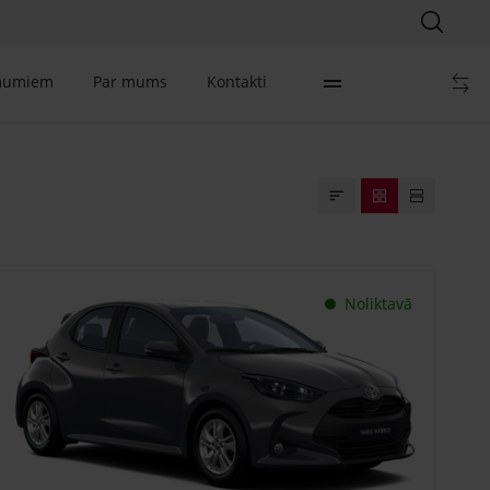
mumiem
Par mums
Kontakti
Noliktavā