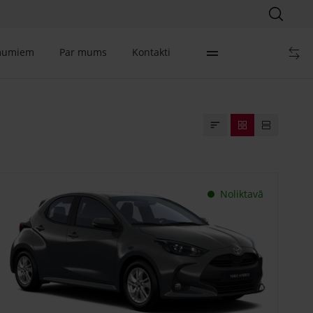
mumiem
Par mums
Kontakti
Noliktavā