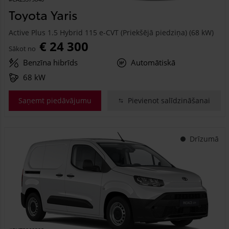
Toyota Yaris
Active Plus 1.5 Hybrid 115 e-CVT (Priekšējā piedziņa) (68 kW)
€ 24 300
Sākot no
Benzīna hibrīds
Automātiskā
68 kW
Saņemt piedāvājumu
Pievienot salīdzināšanai
Drīzumā