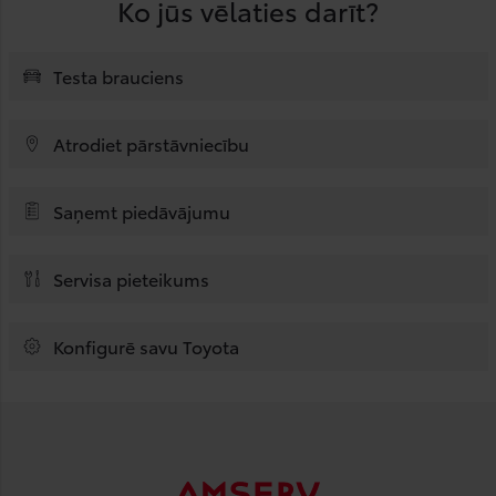
Ko jūs vēlaties darīt?
Testa brauciens
Atrodiet pārstāvniecību
Saņemt piedāvājumu
Servisa pieteikums
Konfigurē savu Toyota