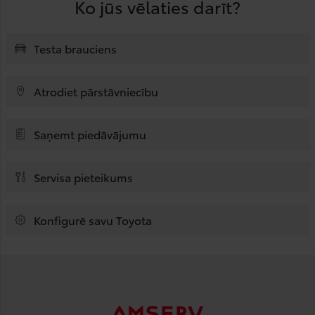
Ko jūs vēlaties darīt?
Testa brauciens
Atrodiet pārstāvniecību
Saņemt piedāvājumu
Servisa pieteikums
Konfigurē savu Toyota