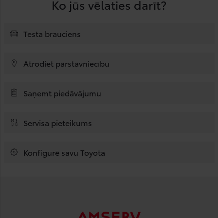
Ko jūs vēlaties darīt?
Testa brauciens
Atrodiet pārstāvniecību
Saņemt piedāvājumu
Servisa pieteikums
Konfigurē savu Toyota