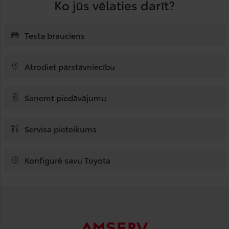
Ko jūs vēlaties darīt?
Testa brauciens
Atrodiet pārstāvniecību
Saņemt piedāvājumu
Servisa pieteikums
Konfigurē savu Toyota