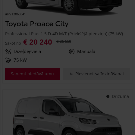
#PVT3060341
Toyota Proace City
Professional Plus 1.5 D-4D M/T (Priekšējā piedziņa) (75 kW)
€ 20 240
€ 26 650
Sākot no
Dīzeļdegviela
Manuālā
75 kW
Saņemt piedāvājumu
Pievienot salīdzināšanai
Drīzumā