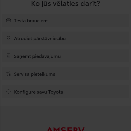
Ko jūs vēlaties darīt?
Testa brauciens
Atrodiet pārstāvniecību
Saņemt piedāvājumu
Servisa pieteikums
Konfigurē savu Toyota