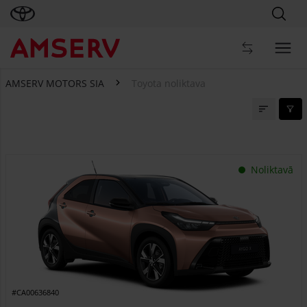
AMSERV MOTORS SIA
Toyota noliktava
Toyota noliktava
Noliktavā
#CA00636840