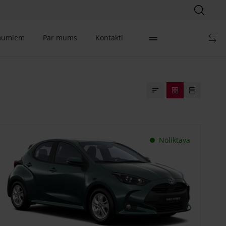
mumiem
Par mums
Kontakti
Noliktavā