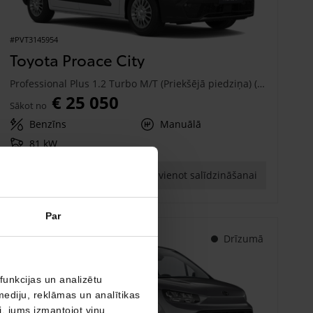
#PVT3145954
Toyota Proace City
Professional Plus 1.2 Turbo M/T (Priekšējā piedziņa) (81 kW)
€ 25 050
Sākot no
Benzīns
Manuālā
81 kW
Saņemt piedāvājumu
Pievienot salīdzināšanai
Par
Drīzumā
funkcijas un analizētu
mediju, reklāmas un analītikas
ši, jums izmantojot viņu