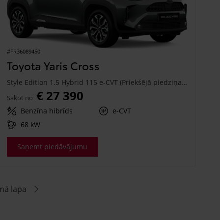
#FR36089450
Toyota Yaris Cross
Style Edition 1.5 Hybrid 115 e-CVT (Priekšējā piedziņa) (68 kW)
€ 27 390
Sākot no
Benzīna hibrīds
e-CVT
68 kW
Saņemt piedāvājumu
mā lapa