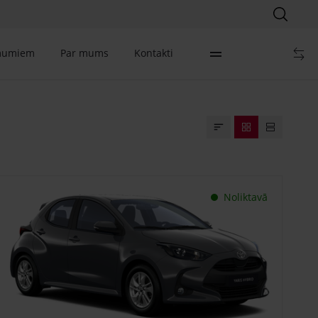
mumiem
Par mums
Kontakti
Noliktavā