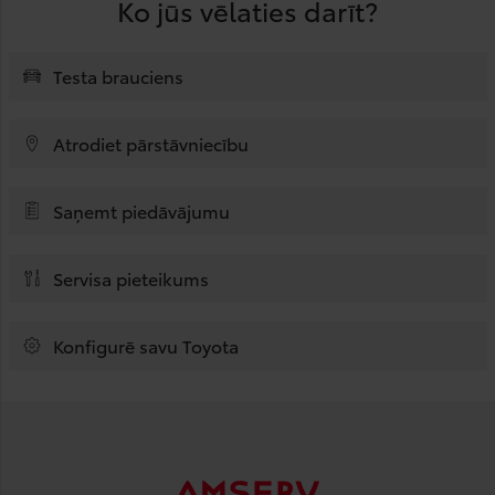
Ko jūs vēlaties darīt?
Testa brauciens
Atrodiet pārstāvniecību
Saņemt piedāvājumu
Servisa pieteikums
Konfigurē savu Toyota