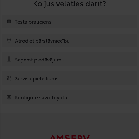
Ko jūs vēlaties darīt?
Testa brauciens
Atrodiet pārstāvniecību
Saņemt piedāvājumu
Servisa pieteikums
Konfigurē savu Toyota