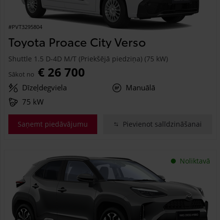
#PVT3295804
Toyota Proace City Verso
Shuttle 1.5 D-4D M/T (Priekšējā piedziņa) (75 kW)
€ 26 700
Sākot no
Dīzeļdegviela
Manuālā
75 kW
Saņemt piedāvājumu
Pievienot salīdzināšanai
Noliktavā