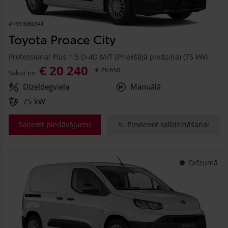
#PVT3060341
Toyota Proace City
Professional Plus 1.5 D-4D M/T (Priekšējā piedziņa) (75 kW)
€ 20 240
€ 26 650
Sākot no
Dīzeļdegviela
Manuālā
75 kW
Saņemt piedāvājumu
Pievienot salīdzināšanai
Drīzumā