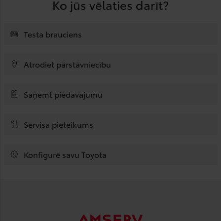
Ko jūs vēlaties darīt?
Testa brauciens
Atrodiet pārstāvniecību
Saņemt piedāvājumu
Servisa pieteikums
Konfigurē savu Toyota