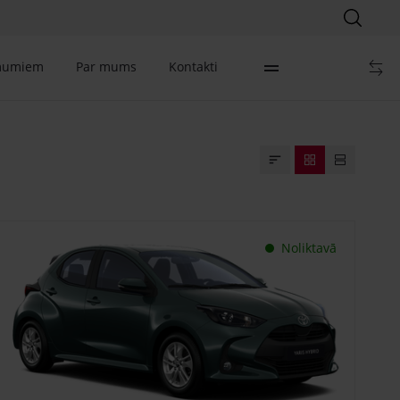
mumiem
Par mums
Kontakti
Noliktavā