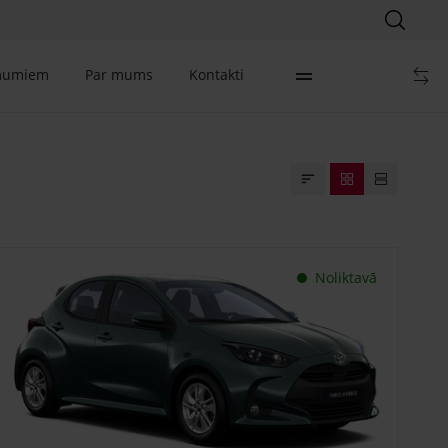
mumiem
Par mums
Kontakti
Noliktavā