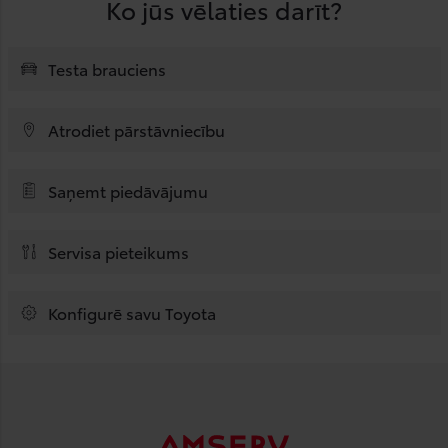
Ko jūs vēlaties darīt?
Testa brauciens
Atrodiet pārstāvniecību
Saņemt piedāvājumu
Servisa pieteikums
Konfigurē savu Toyota