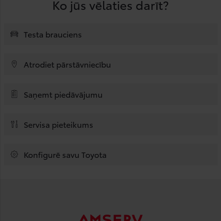
Ko jūs vēlaties darīt?
Testa brauciens
Atrodiet pārstāvniecību
Saņemt piedāvājumu
Servisa pieteikums
Konfigurē savu Toyota