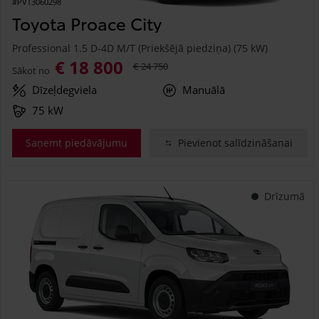
#PVT3060298
Toyota Proace City
Professional 1.5 D-4D M/T (Priekšējā piedziņa) (75 kW)
€ 18 800
€ 24 750
Sākot no
Dīzeļdegviela
Manuālā
75 kW
Saņemt piedāvājumu
Pievienot salīdzināšanai
Drīzumā