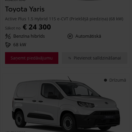
Toyota Yaris
Active Plus 1.5 Hybrid 115 e-CVT (Priekšējā piedziņa) (68 kW)
€ 24 300
Sākot no
Benzīna hibrīds
Automātiskā
68 kW
Saņemt piedāvājumu
Pievienot salīdzināšanai
Drīzumā