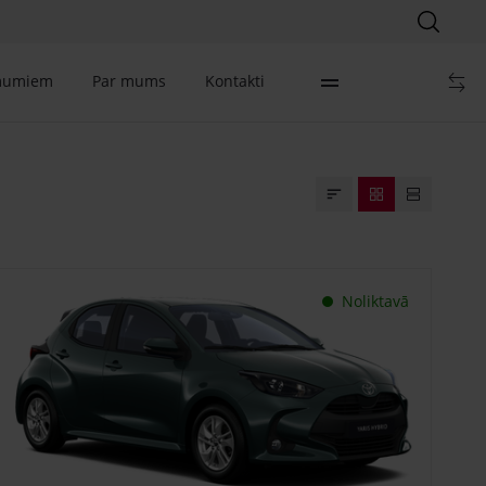
mumiem
Par mums
Kontakti
Noliktavā