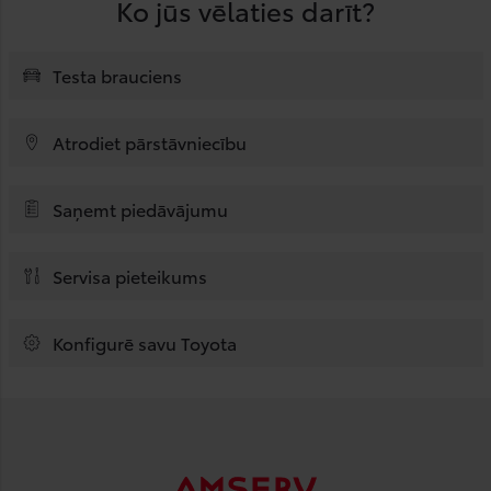
Ko jūs vēlaties darīt?
Testa brauciens
Atrodiet pārstāvniecību
Saņemt piedāvājumu
Servisa pieteikums
Konfigurē savu Toyota