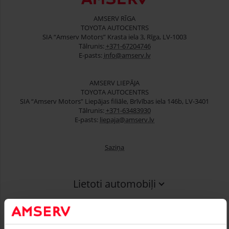
AMSERV RĪGA
TOYOTA AUTOCENTRS
SIA “Amserv Motors” Krasta iela 3, Rīga, LV-1003
Tālrunis:
+371-67204746
E-pasts:
info@amserv.lv
AMSERV LIEPĀJA
TOYOTA AUTOCENTRS
SIA “Amserv Motors” Liepājas filiāle, Brīvības iela 146b, LV-3401
Tālrunis:
+371-63483930
E-pasts:
liepaja@amserv.lv
Saziņa
Lietoti automobiļi
Finansēšana
Serviss