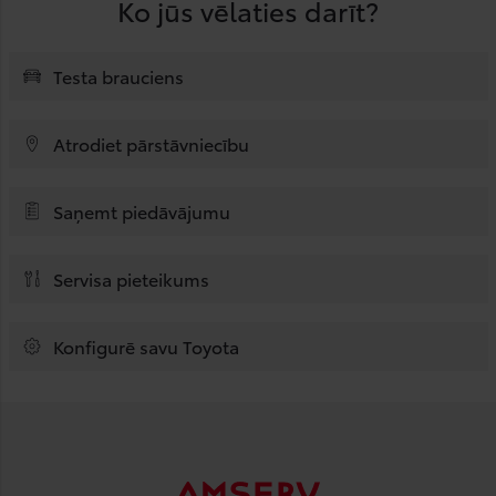
Ko jūs vēlaties darīt?
Testa brauciens
Atrodiet pārstāvniecību
Saņemt piedāvājumu
Servisa pieteikums
Konfigurē savu Toyota