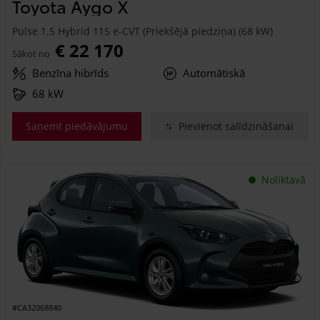
Toyota Aygo X
Pulse 1.5 Hybrid 115 e-CVT (Priekšējā piedziņa) (68 kW)
€ 22 170
Sākot no
Benzīna hibrīds
Automātiskā
68 kW
Saņemt piedāvājumu
Pievienot salīdzināšanai
Noliktavā
#CA32068840