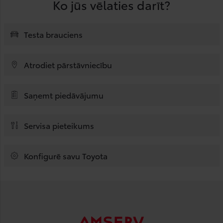
Ko jūs vēlaties darīt?
Testa brauciens
Atrodiet pārstāvniecību
Saņemt piedāvājumu
Servisa pieteikums
Konfigurē savu Toyota