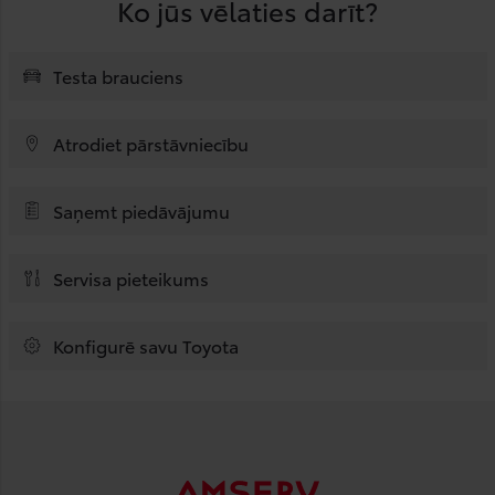
Ko jūs vēlaties darīt?
Testa brauciens
Atrodiet pārstāvniecību
Saņemt piedāvājumu
Servisa pieteikums
Konfigurē savu Toyota