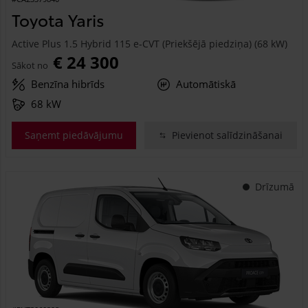
Toyota Yaris
Active Plus 1.5 Hybrid 115 e-CVT (Priekšējā piedziņa) (68 kW)
€ 24 300
Sākot no
Benzīna hibrīds
Automātiskā
68 kW
Saņemt piedāvājumu
Pievienot salīdzināšanai
Drīzumā