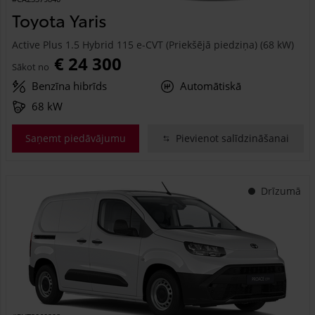
Toyota Yaris
Active Plus 1.5 Hybrid 115 e-CVT (Priekšējā piedziņa) (68 kW)
€ 24 300
Sākot no
Benzīna hibrīds
Automātiskā
68 kW
Saņemt piedāvājumu
Pievienot salīdzināšanai
Drīzumā