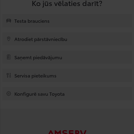
Ko jūs vēlaties darīt?
Testa brauciens
Atrodiet pārstāvniecību
Saņemt piedāvājumu
Servisa pieteikums
Konfigurē savu Toyota