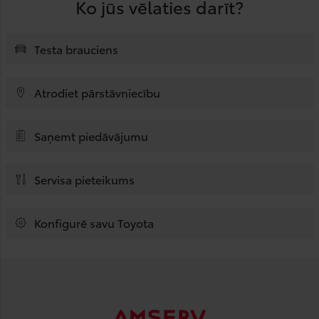
Ko jūs vēlaties darīt?
Testa brauciens
Atrodiet pārstāvniecību
Saņemt piedāvājumu
Servisa pieteikums
Konfigurē savu Toyota