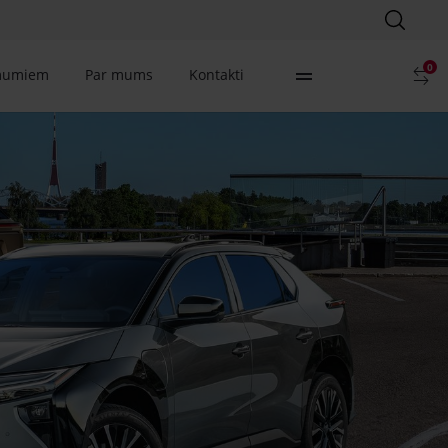
0
mumiem
Par mums
Kontakti