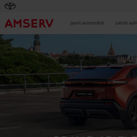
Jauni automobiļi
Lietoti au