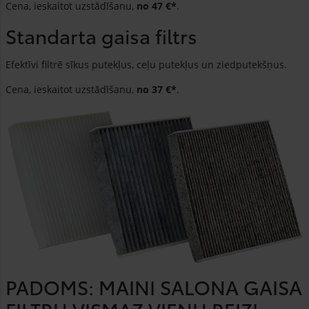
Cena, ieskaitot uzstādīšanu,
no 47 €*
.
Standarta gaisa filtrs
Efektīvi filtrē sīkus putekļus, ceļu putekļus un ziedputekšņus.
Cena, ieskaitot uzstādīšanu,
no 37 €*
.
PADOMS: MAINI SALONA GAISA