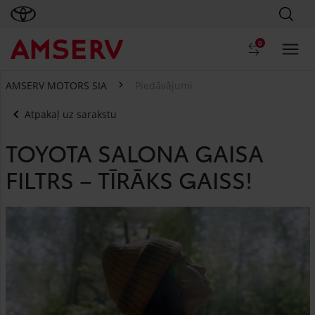
0
AMSERV MOTORS SIA
Piedāvājumi
Atpakaļ uz sarakstu
TOYOTA SALONA GAISA
FILTRS – TĪRĀKS GAISS!