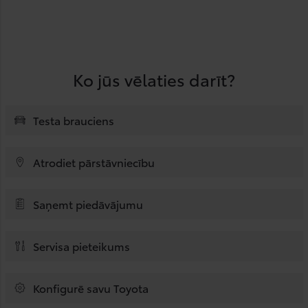
Ko jūs vēlaties darīt?
Testa brauciens
Atrodiet pārstāvniecību
Saņemt piedāvājumu
Servisa pieteikums
Konfigurē savu Toyota