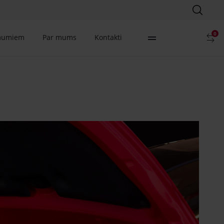
0
mumiem
Par mums
Kontakti