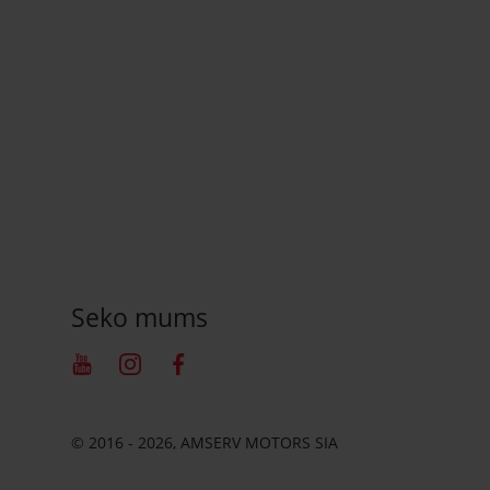
Seko mums
Youtube
Instagram
Facebook
© 2016 - 2026, AMSERV MOTORS SIA