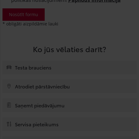
Nosūtīt formu
* obligāti aizpildāmie lauki
Ko jūs vēlaties darīt?
Testa brauciens
Atrodiet pārstāvniecību
Saņemt piedāvājumu
Servisa pieteikums