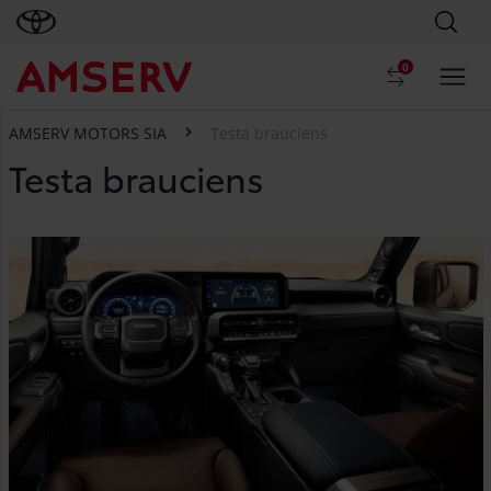
0
AMSERV MOTORS SIA
Testa brauciens
Testa brauciens