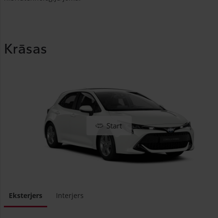
Krāsas
Start
Eksterjers
Interjers