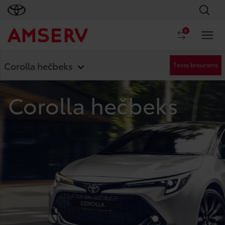
0
Corolla hečbeks
Testa brauciens
Corolla hečbeks