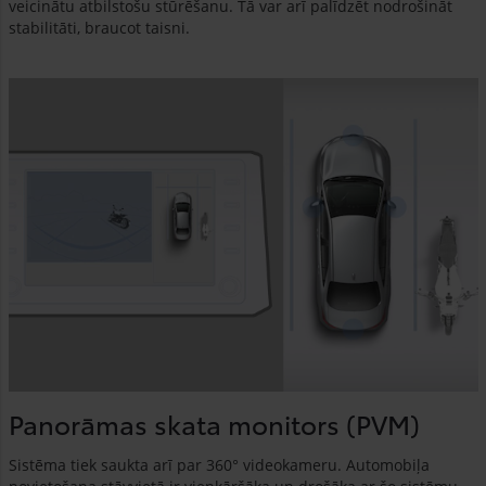
veicinātu atbilstošu stūrēšanu. Tā var arī palīdzēt nodrošināt
stabilitāti, braucot taisni.
Panorāmas skata monitors (PVM)
Sistēma tiek saukta arī par 360° videokameru. Automobiļa