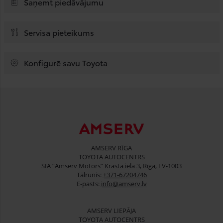
Saņemt piedāvājumu
Servisa pieteikums
Konfigurē savu Toyota
AMSERV RĪGA
TOYOTA AUTOCENTRS
SIA “Amserv Motors” Krasta iela 3, Rīga, LV-1003
Tālrunis:
+371-67204746
E-pasts:
info@amserv.lv
AMSERV LIEPĀJA
TOYOTA AUTOCENTRS