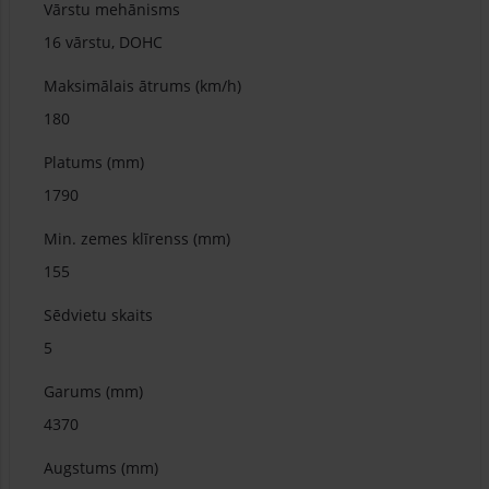
Vārstu mehānisms
16 vārstu, DOHC
Maksimālais ātrums (km/h)
180
Platums (mm)
1790
Min. zemes klīrenss (mm)
155
Sēdvietu skaits
5
Garums (mm)
4370
Augstums (mm)