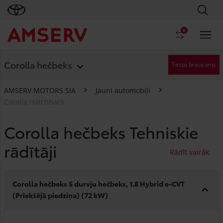
0
Corolla hečbeks
Testa brauciens
AMSERV MOTORS SIA
Jauni automobiļi
Corolla Hatchback
Corolla hečbeks Tehniskie
rādītāji
Corolla hečbeks 5 durvju hečbeks, 1.8 Hybrid e-CVT
(Priekšējā piedziņa) (72 kW)