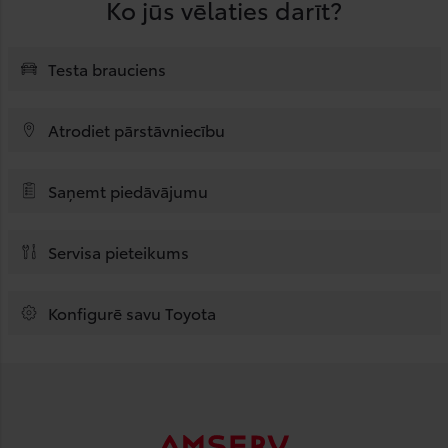
Ko jūs vēlaties darīt?
Testa brauciens
Atrodiet pārstāvniecību
Saņemt piedāvājumu
Servisa pieteikums
Konfigurē savu Toyota