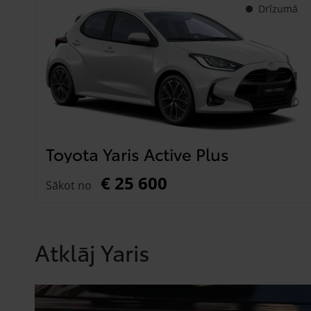
Drīzumā
Toyota Yaris Active Plus
€ 25 600
Sākot no
Atklāj Yaris