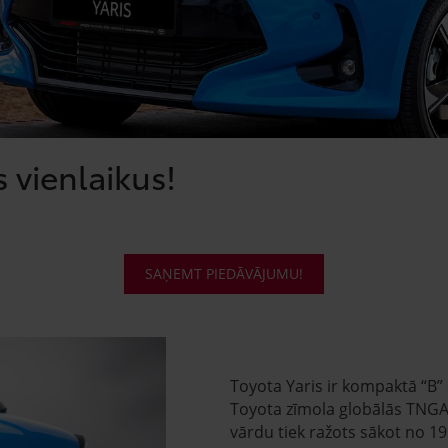
s vienlaikus!
SAŅEMT PIEDĀVĀJUMU!
Toyota Yaris ir kompaktā “B
Toyota zīmola globālās TNGA
vārdu tiek ražots sākot no 19