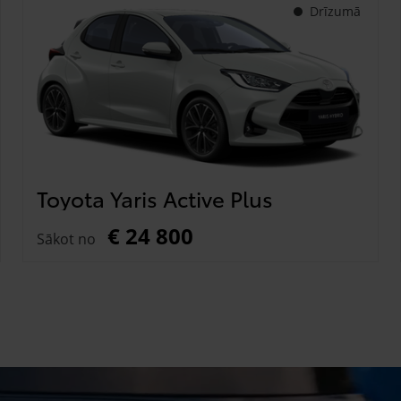
Drīzumā
Toyota Yaris Active Plus
€ 24 800
Sākot no