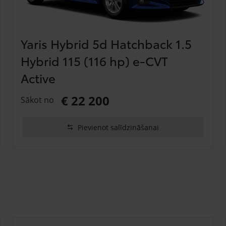
Yaris Hybrid 5d Hatchback 1.5
Hybrid 115 (116 hp) e-CVT
Active
€ 22 200
Sākot no
Pievienot salīdzināšanai