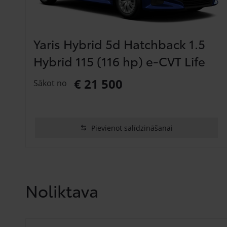
Yaris Hybrid 5d Hatchback 1.5
Hybrid 115 (116 hp) e-CVT Life
€ 21 500
Sākot no
Pievienot salīdzināšanai
Noliktava