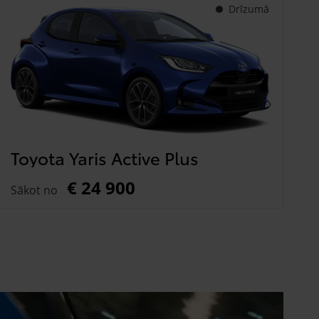
Drīzumā
Toyota Yaris Active Plus
€ 24 900
Sākot no