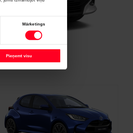
Mārketings
Pieņemt visu