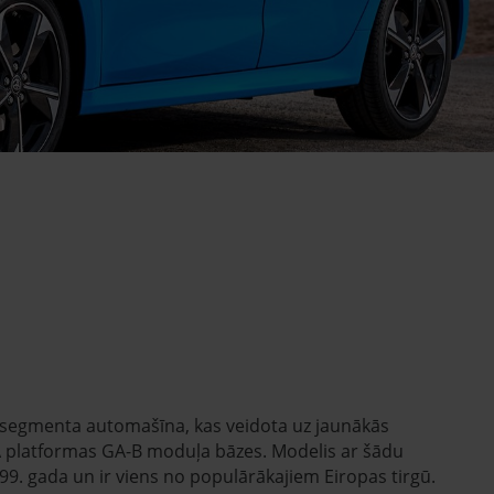
” segmenta automašīna, kas veidota uz jaunākās
 platformas GA-B moduļa bāzes. Modelis ar šādu
99. gada un ir viens no populārākajiem Eiropas tirgū.