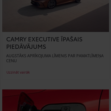
CAMRY EXECUTIVE ĪPAŠAIS
PIEDĀVĀJUMS
AUGSTĀKS APRĪKOJUMA LĪMENIS PAR PAMATLĪMEŅA
CENU
Uzzināt vairāk