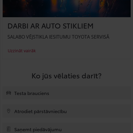
DARBI AR AUTO STIKLIEM
SALABO VĒJSTIKLA IESITUMU TOYOTA SERVISĀ
Uzzināt vairāk
Ko jūs vēlaties darīt?
Testa brauciens
Atrodiet pārstāvniecību
Saņemt piedāvājumu