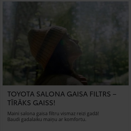
TOYOTA SALONA GAISA FILTRS –
TĪRĀKS GAISS!
Maini salona gaisa filtru vismaz reizi gadā!
Baudi gadalaiku maiņu ar komfortu.