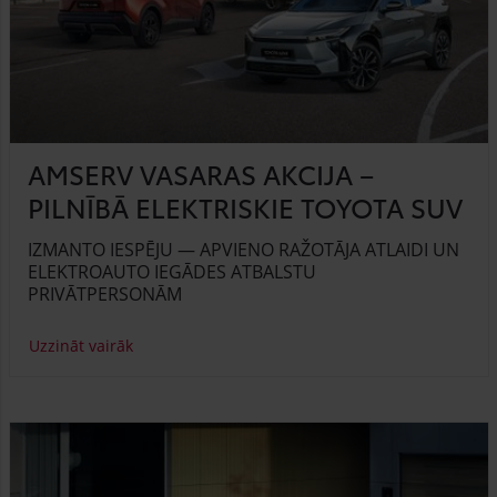
AMSERV VASARAS AKCIJA –
PILNĪBĀ ELEKTRISKIE TOYOTA SUV
IZMANTO IESPĒJU — APVIENO RAŽOTĀJA ATLAIDI UN
ELEKTROAUTO IEGĀDES ATBALSTU
PRIVĀTPERSONĀM
Uzzināt vairāk