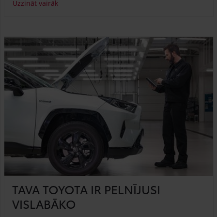
Uzzināt vairāk
TAVA TOYOTA IR PELNĪJUSI
VISLABĀKO