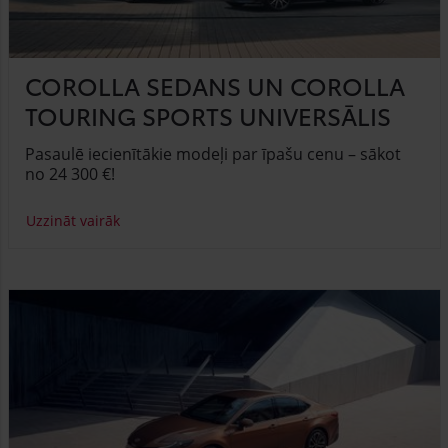
COROLLA SEDANS UN COROLLA
TOURING SPORTS UNIVERSĀLIS
Pasaulē iecienītākie modeļi par īpašu cenu – sākot
no 24 300 €!
Uzzināt vairāk