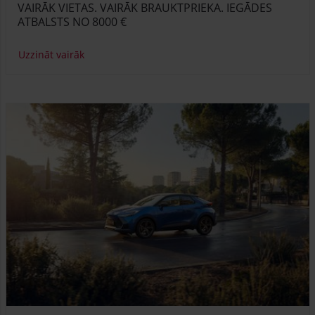
VAIRĀK VIETAS. VAIRĀK BRAUKTPRIEKA. IEGĀDES
ATBALSTS NO 8000 €
Uzzināt vairāk