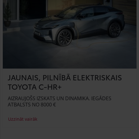
JAUNAIS, PILNĪBĀ ELEKTRISKAIS
TOYOTA C-HR+
AIZRAUJOŠS IZSKATS UN DINAMIKA. IEGĀDES
ATBALSTS NO 8000 €
Uzzināt vairāk