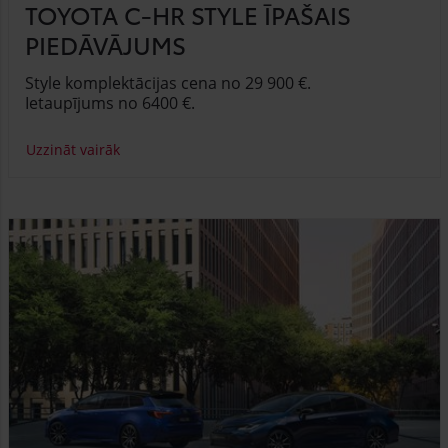
TOYOTA C-HR STYLE ĪPAŠAIS
PIEDĀVĀJUMS
Style komplektācijas cena no 29 900 €.
Ietaupījums no 6400 €.
Uzzināt vairāk