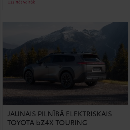
Uzzināt vairāk
JAUNAIS PILNĪBĀ ELEKTRISKAIS
TOYOTA bZ4X TOURING