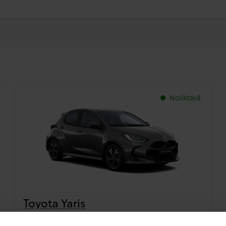
Noliktavā
Toyota Yaris
€ 24 190