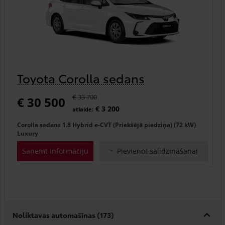
Toyota Corolla sedans
€ 33 700
€ 30 500
€ 3 200
atlaide:
Corolla sedans 1.8 Hybrid e-CVT (Priekšējā piedziņa) (72 kW)
Luxury
Saņemt informāciju
Pievienot salīdzināšanai
Noliktavas automašīnas (
173
)