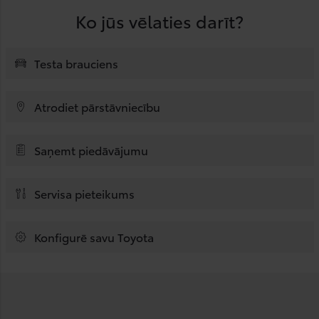
Ko jūs vēlaties darīt?
Testa brauciens
Atrodiet pārstāvniecību
Saņemt piedāvājumu
Servisa pieteikums
Konfigurē savu Toyota