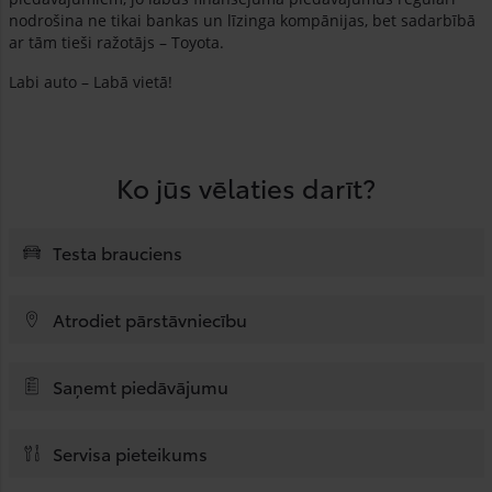
nodrošina ne tikai bankas un līzinga kompānijas, bet sadarbībā
ar tām tieši ražotājs – Toyota.
Labi auto – Labā vietā!
Ko jūs vēlaties darīt?
Testa brauciens
Atrodiet pārstāvniecību
Saņemt piedāvājumu
Servisa pieteikums