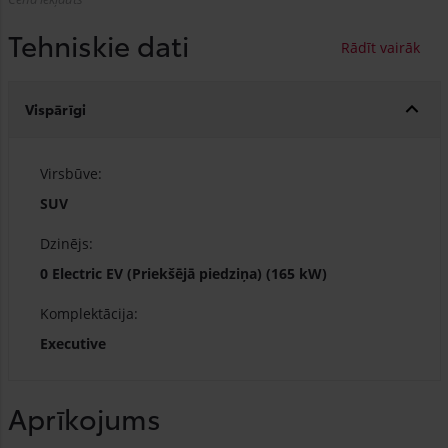
Tehniskie dati
Vispārīgi
Virsbūve:
SUV
Dzinējs:
0 Electric EV (Priekšējā piedziņa) (165 kW)
Komplektācija:
Executive
Aprīkojums