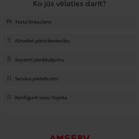
Ko jūs vēlaties darīt?
Testa brauciens
Atrodiet pārstāvniecību
Saņemt piedāvājumu
Servisa pieteikums
Konfigurē savu Toyota