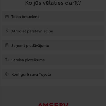
Ko jūs vēlaties darīt?
Testa brauciens
Atrodiet pārstāvniecību
Saņemt piedāvājumu
Servisa pieteikums
Konfigurē savu Toyota