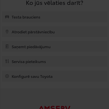
Ko jūs vēlaties darīt?
Testa brauciens
Atrodiet pārstāvniecību
Saņemt piedāvājumu
Servisa pieteikums
Konfigurē savu Toyota