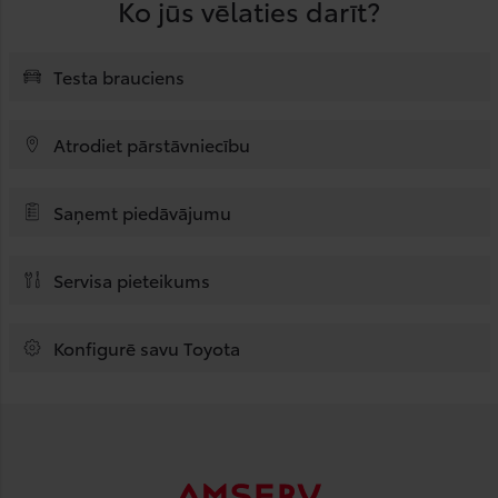
Ko jūs vēlaties darīt?
Testa brauciens
Atrodiet pārstāvniecību
Saņemt piedāvājumu
Servisa pieteikums
Konfigurē savu Toyota