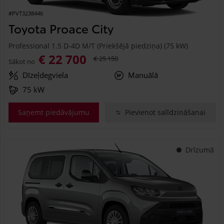
#PVT3238446
Toyota Proace City
Professional 1.5 D-4D M/T (Priekšējā piedziņa) (75 kW)
€ 22 700
€ 25 150
Sākot no
Dīzeļdegviela
Manuālā
75 kW
Saņemt piedāvājumu
Pievienot salīdzināšanai
Drīzumā