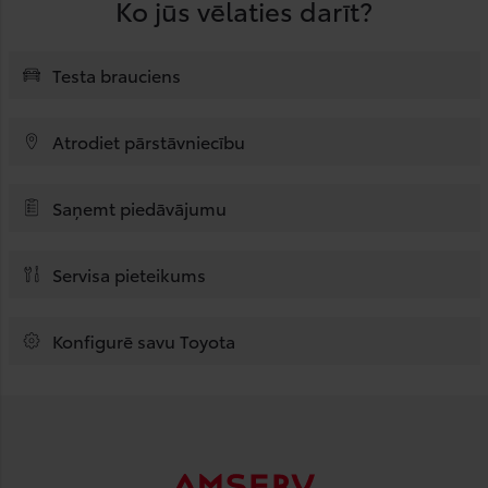
Ko jūs vēlaties darīt?
Testa brauciens
Atrodiet pārstāvniecību
Saņemt piedāvājumu
Servisa pieteikums
Konfigurē savu Toyota