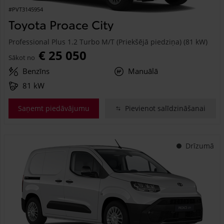
#PVT3145954
Toyota Proace City
Professional Plus 1.2 Turbo M/T (Priekšējā piedziņa) (81 kW)
€ 25 050
Sākot no
Benzīns
Manuālā
81 kW
Saņemt piedāvājumu
Pievienot salīdzināšanai
Drīzumā