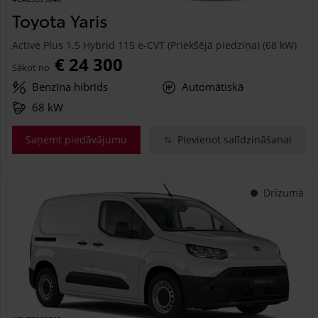
Toyota Yaris
Active Plus 1.5 Hybrid 115 e-CVT (Priekšējā piedziņa) (68 kW)
€ 24 300
Sākot no
Benzīna hibrīds
Automātiskā
68 kW
Saņemt piedāvājumu
Pievienot salīdzināšanai
Drīzumā