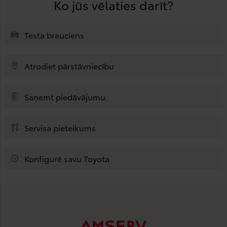
Ko jūs vēlaties darīt?
Testa brauciens
Atrodiet pārstāvniecību
Saņemt piedāvājumu
Servisa pieteikums
Konfigurē savu Toyota