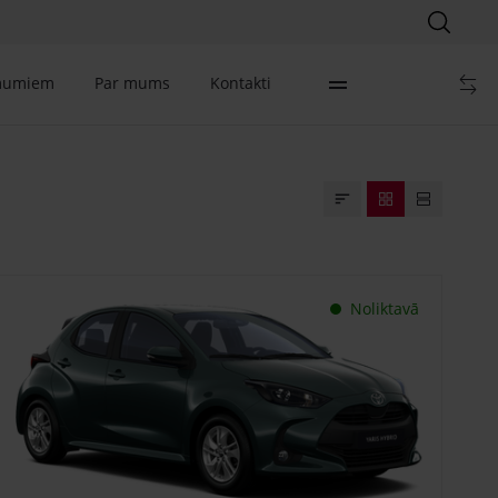
mumiem
Par mums
Kontakti
Noliktavā