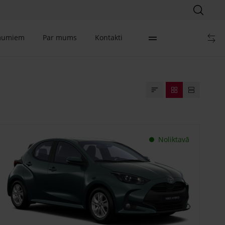
mumiem
Par mums
Kontakti
Noliktavā