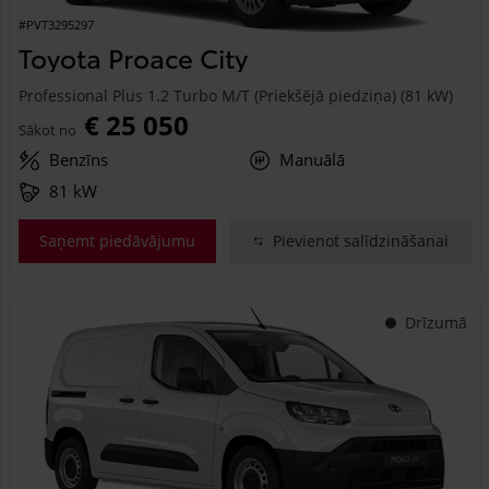
#PVT3295297
Toyota Proace City
Professional Plus 1.2 Turbo M/T (Priekšējā piedziņa) (81 kW)
€ 25 050
Sākot no
Benzīns
Manuālā
81 kW
Saņemt piedāvājumu
Pievienot salīdzināšanai
Drīzumā