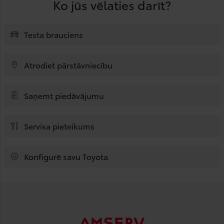
Ko jūs vēlaties darīt?
Testa brauciens
Atrodiet pārstāvniecību
Saņemt piedāvājumu
Servisa pieteikums
Konfigurē savu Toyota