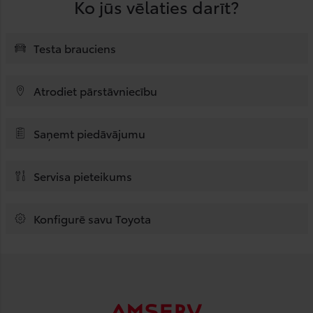
Ko jūs vēlaties darīt?
Testa brauciens
Atrodiet pārstāvniecību
Saņemt piedāvājumu
Servisa pieteikums
Konfigurē savu Toyota