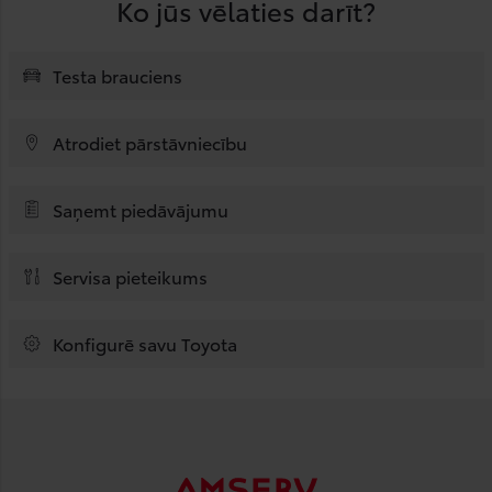
Ko jūs vēlaties darīt?
Testa brauciens
Atrodiet pārstāvniecību
Saņemt piedāvājumu
Servisa pieteikums
Konfigurē savu Toyota