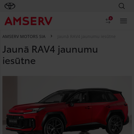
0
AMSERV MOTORS SIA
Jaunā RAV4 jaunumu iesūtne
Jaunā RAV4 jaunumu
iesūtne