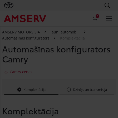
0
AMSERV MOTORS SIA
Jauni automobiļi
Automašīnas konfigurators
Komplektācija
Automašīnas konfigurators
Camry
Camry cenas
Komplektācija
Dzinējs un transmisija
Komplektācija