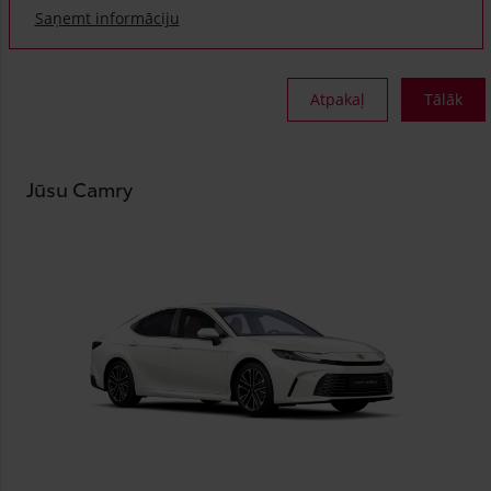
Saņemt informāciju
Atpakaļ
Tālāk
Jūsu Camry