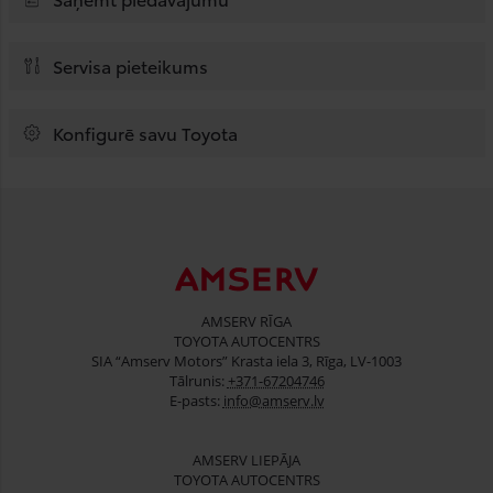
Servisa pieteikums
Konfigurē savu Toyota
AMSERV RĪGA
TOYOTA AUTOCENTRS
SIA “Amserv Motors” Krasta iela 3, Rīga, LV-1003
Tālrunis:
+371-67204746
E-pasts:
info@amserv.lv
AMSERV LIEPĀJA
TOYOTA AUTOCENTRS