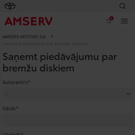
0
AMSERV MOTORS SIA
Saņemt piedāvājumu par bremžu diskiem
Saņemt piedāvājumu par
bremžu diskiem
Autocentrs
Vārds
Uzvārds